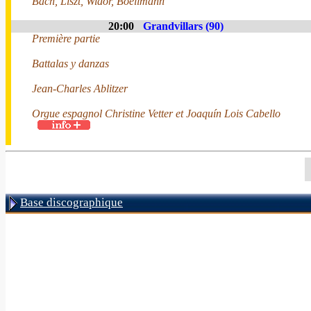
Bach, Liszt, Widor, Boëllmann
20:00
Grandvillars (90)
Première partie
Battalas y danzas
Jean-Charles Ablitzer
Orgue espagnol Christine Vetter et Joaquín Lois Cabello
Base discographique