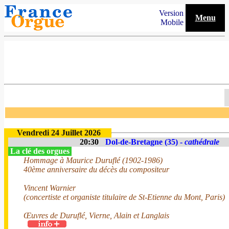
Version
Menu
Mobile
Vendredi 24 Juillet 2026
20:30
Dol-de-Bretagne (35) -
cathédrale
La clé des orgues
Hommage à Maurice Duruflé (1902-1986)
40ème anniversaire du décès du compositeur
Vincent Warnier
(concertiste et organiste titulaire de St-Etienne du Mont, Paris)
Œuvres de Duruflé, Vierne, Alain et Langlais