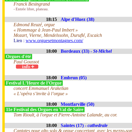
Franck Besingrand
- Entrée libre, plateau.
18:15
Alpe d'Huez (38)
Edmond Reuzé, orgue
« Hommage à Jean-Paul Imbert »
Mozart, Vierne, Mendelssohn, Duruflé, Escaich
Lien :
www.orguesetmontagnes.com/
18:00
Bordeaux (33) -
St-Michel
Orgues d'été
Paul Goussot
18:00
Embrun (05)
Festival L’Heure de l’Orgue
concert Emmanuel Arakelian
« L’opéra s’invite à l’orgue »
18:00
Montfarville (50)
11e Festival des Orgues en Val de Saire
Tom Rioult, à l'orgue et Pierre-Antoine Lalande, au cor.
18:00
Saintes (17) -
cathedrale
Cantates pour alto solo & orgue concertant, avec les mezzo-s