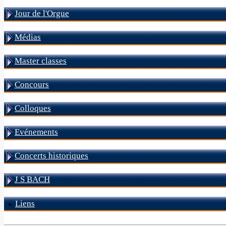
Jour de l'Orgue
Médias
Master classes
Concours
Colloques
Evénements
Concerts historiques
J S BACH
Liens