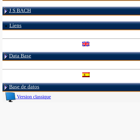
J S BACH
Liens
Data Base
Base de datos
Version classique