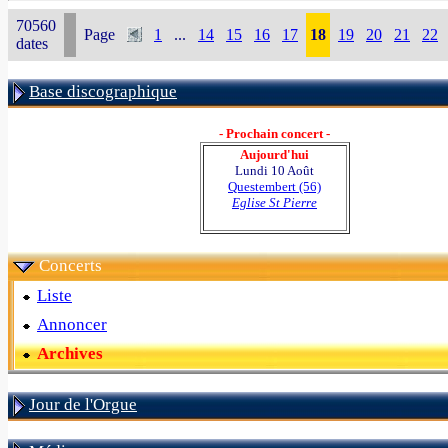
70560
Page
1
...
14
15
16
17
18
19
20
21
22
dates
Base discographique
- Prochain concert -
Aujourd'hui
Lundi 10 Août
Questembert (56)
Eglise St Pierre
Concerts
Liste
Annoncer
Archives
Jour de l'Orgue