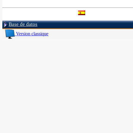
Base de datos
Version classique