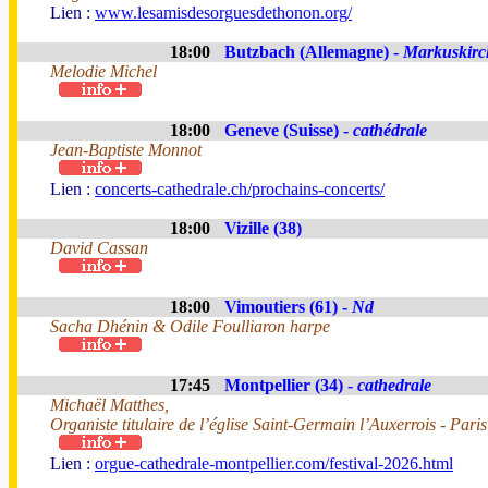
Lien :
www.lesamisdesorguesdethonon.org/
18:00
Butzbach (Allemagne) -
Markuskirc
Melodie Michel
18:00
Geneve (Suisse) -
cathédrale
Jean-Baptiste Monnot
Lien :
concerts-cathedrale.ch/prochains-concerts/
18:00
Vizille (38)
David Cassan
18:00
Vimoutiers (61) -
Nd
Sacha Dhénin & Odile Foulliaron harpe
17:45
Montpellier (34) -
cathedrale
Michaël Matthes,
Organiste titulaire de l’église Saint-Germain l’Auxerrois - Paris
Lien :
orgue-cathedrale-montpellier.com/festival-2026.html