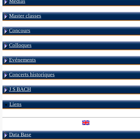
Médias
Master classes
Concours
Colloques
Evénements
Concerts historiques
J S BACH
Liens
Data Base