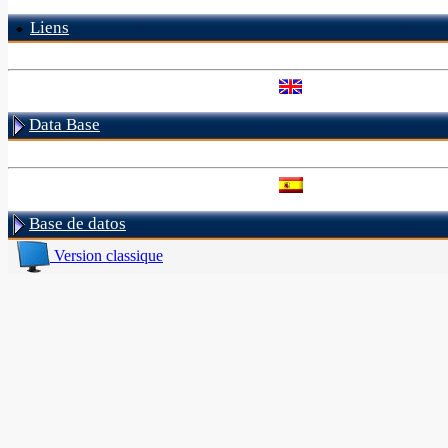
Liens
Data Base
Base de datos
Version classique