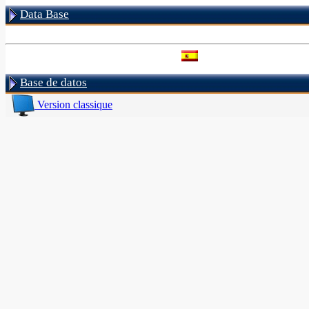
Data Base
Base de datos
Version classique