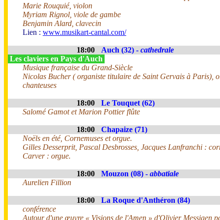
Marie Rouquié, violon
Myriam Rignol, viole de gambe
Benjamin Alard, clavecin
Lien :
www.musikart-cantal.com/
18:00
Auch (32) -
cathedrale
Les claviers en Pays d'Auch
Musique française du Grand-Siècle
Nicolas Bucher ( organiste titulaire de Saint Gervais à Paris), o
chanteuses
18:00
Le Touquet (62)
Salomé Gamot et Marion Pottier flûte
18:00
Chapaize (71)
Noëls en été, Cornemuses et orgue.
Gilles Desserprit, Pascal Desbrosses, Jacques Lanfranchi : co
Carver : orgue.
18:00
Mouzon (08) -
abbatiale
Aurelien Fillion
18:00
La Roque d'Anthéron (84)
conférence
Autour d'une œuvre « Visions de l'Amen » d'Olivier Messiaen 