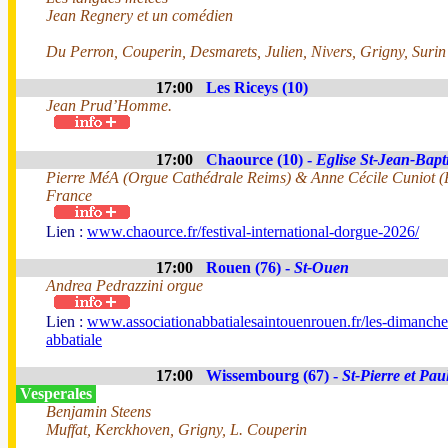
Jean Regnery et un comédien
Du Perron, Couperin, Desmarets, Julien, Nivers, Grigny, Surin
17:00
Les Riceys (10)
Jean Prud’Homme.
17:00
Chaource (10) -
Eglise St-Jean-Bapti
Pierre MéA (Orgue Cathédrale Reims) & Anne Cécile Cuniot (F
France
Lien :
www.chaource.fr/festival-international-dorgue-2026/
17:00
Rouen (76) -
St-Ouen
Andrea Pedrazzini orgue
Lien :
www.associationabbatialesaintouenrouen.fr/les-dimanche
abbatiale
17:00
Wissembourg (67) -
St-Pierre et Pau
Vesperales
Benjamin Steens
Muffat, Kerckhoven, Grigny, L. Couperin