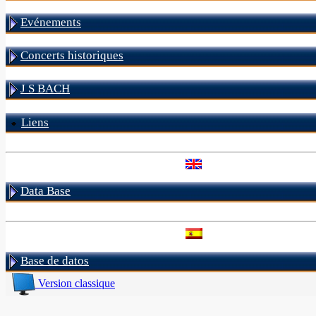
Evénements
Concerts historiques
J S BACH
Liens
Data Base
Base de datos
Version classique