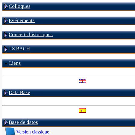
Colloques
Evénements
Concerts historiques
J S BACH
Liens
Data Base
Base de datos
Version classique