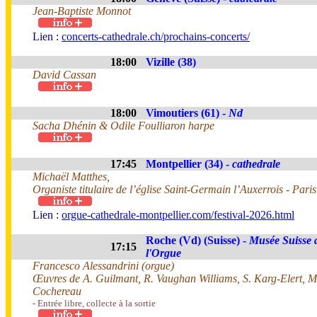
Jean-Baptiste Monnot
Lien :
concerts-cathedrale.ch/prochains-concerts/
18:00
Vizille (38)
David Cassan
18:00
Vimoutiers (61) -
Nd
Sacha Dhénin & Odile Foulliaron harpe
17:45
Montpellier (34) -
cathedrale
Michaël Matthes,
Organiste titulaire de l’église Saint-Germain l’Auxerrois - Paris
Lien :
orgue-cathedrale-montpellier.com/festival-2026.html
Roche (Vd) (Suisse) -
Musée Suisse 
17:15
l'Orgue
Francesco Alessandrini (orgue)
Œuvres de A. Guilmant, R. Vaughan Williams, S. Karg-Elert, M.
Cochereau
- Entrée libre, collecte à la sortie