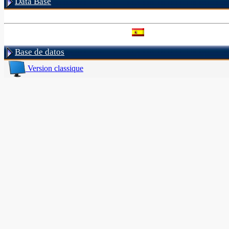
Data Base
Base de datos
Version classique