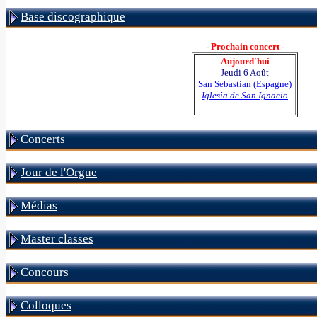
Base discographique
- Prochain concert -
Aujourd'hui
Jeudi 6 Août
San Sebastian (Espagne)
Iglesia de San Ignacio
Concerts
Jour de l'Orgue
Médias
Master classes
Concours
Colloques