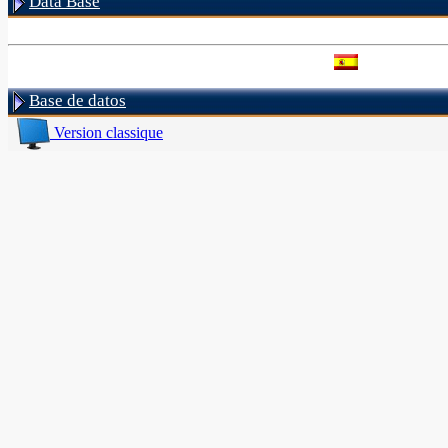
Data Base
Base de datos
Version classique