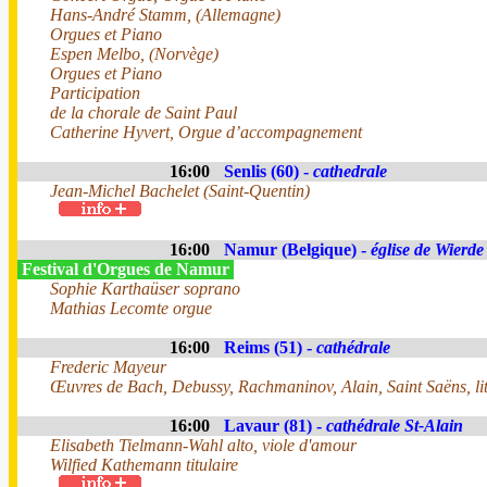
Hans-André Stamm, (Allemagne)
Orgues et Piano
Espen Melbo, (Norvège)
Orgues et Piano
Participation
de la chorale de Saint Paul
Catherine Hyvert, Orgue d’accompagnement
16:00
Senlis (60) -
cathedrale
Jean-Michel Bachelet (Saint-Quentin)
16:00
Namur (Belgique) -
église de Wierde
Festival d'Orgues de Namur
Sophie Karthaüser soprano
Mathias Lecomte orgue
16:00
Reims (51) -
cathédrale
Frederic Mayeur
Œuvres de Bach, Debussy, Rachmaninov, Alain, Saint Saëns, lit
16:00
Lavaur (81) -
cathédrale St-Alain
Elisabeth Tielmann-Wahl alto, viole d'amour
Wilfied Kathemann titulaire