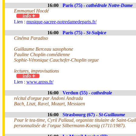
16:00
Paris (75) -
cathédrale Notre-Dame
Emmanuel Hocdé
Lien :
musique-sacree-notredamedeparis.fr/
16:00
Paris (75) -
St-Sulpice
Cinéma Paradiso
Guillaume Berceau saxophone
Pauline Choplin comédienne
Sophie-Véronique Cauchefer-Choplin orgue
lectures, improvisations
Lien :
www.aross.fr/
16:00
Verdun (55) -
cathedrale
récital d'orgue par Andoni Andrada
Bach, Liszt, Ravel, Mozart, Messiaen
16:00
Strasbourg (67) -
St-Guillaume
Pour le tea-time, Cyril Pallaud, organiste titulaire de Saint-G
personnalisée de l’orgue Silbermann-Koenig (1711/1987).