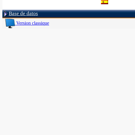
Base de datos
Version classique