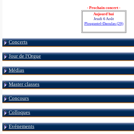
- Prochain concert -
Aujourd'hui
Jeudi 6 Août
Plougastel-Daoulas (29)
Concerts
Jour de l'Orgue
Médias
Master classes
Concours
Colloques
Evénements