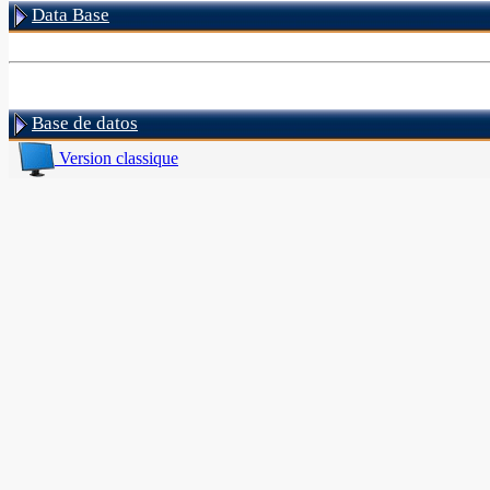
Data Base
Base de datos
Version classique