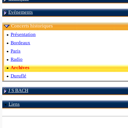
Evénements
Concerts historiques
Présentation
Bordeaux
Paris
Radio
Archives
Duruflé
J S BACH
Liens