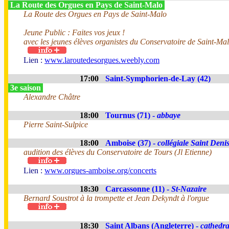
La Route des Orgues en Pays de Saint-Malo
La Route des Orgues en Pays de Saint-Malo
Jeune Public : Faites vos jeux !
avec les jeunes élèves organistes du Conservatoire de Saint-Mal
Lien :
www.laroutedesorgues.weebly.com
17:00
Saint-Symphorien-de-Lay (42)
3e saison
Alexandre Châtre
18:00
Tournus (71) -
abbaye
Pierre Saint-Sulpice
18:00
Amboise (37) -
collégiale Saint Deni
audition des élèves du Conservatoire de Tours (Jl Etienne)
Lien :
www.orgues-amboise.org/concerts
18:30
Carcassonne (11) -
St-Nazaire
Bernard Soustrot à la trompette et Jean Dekyndt à l'orgue
18:30
Saint Albans (Angleterre) -
cathedra