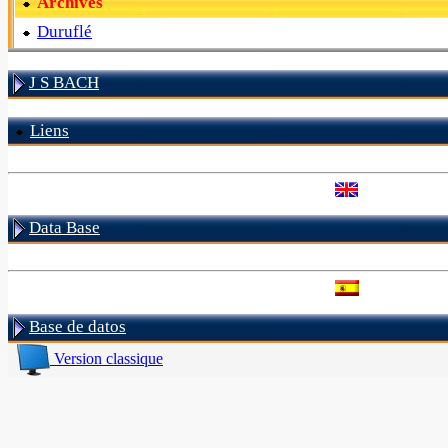
Archives
Duruflé
J S BACH
Liens
Data Base
Base de datos
Version classique