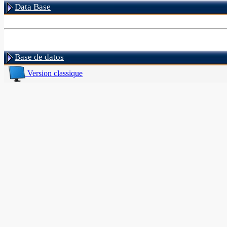
Data Base
Base de datos
Version classique