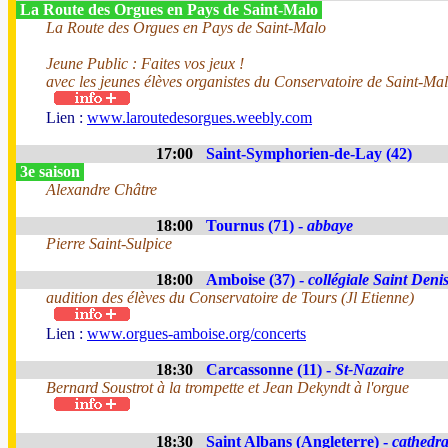
La Route des Orgues en Pays de Saint-Malo
La Route des Orgues en Pays de Saint-Malo
Jeune Public : Faites vos jeux !
avec les jeunes élèves organistes du Conservatoire de Saint-Mal
Lien :
www.laroutedesorgues.weebly.com
17:00
Saint-Symphorien-de-Lay (42)
3e saison
Alexandre Châtre
18:00
Tournus (71) -
abbaye
Pierre Saint-Sulpice
18:00
Amboise (37) -
collégiale Saint Deni
audition des élèves du Conservatoire de Tours (Jl Etienne)
Lien :
www.orgues-amboise.org/concerts
18:30
Carcassonne (11) -
St-Nazaire
Bernard Soustrot à la trompette et Jean Dekyndt à l'orgue
18:30
Saint Albans (Angleterre) -
cathedra