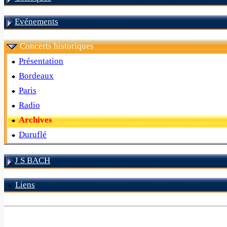
Evénements
Concerts historiques
Présentation
Bordeaux
Paris
Radio
Archives
Duruflé
J S BACH
Liens