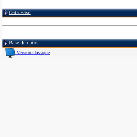
Data Base
Base de datos
Version classique