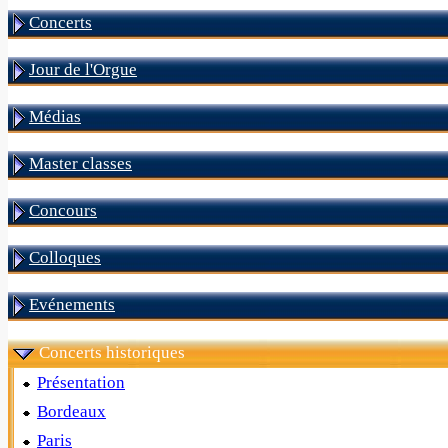
Concerts
Jour de l'Orgue
Médias
Master classes
Concours
Colloques
Evénements
Concerts historiques
Présentation
Bordeaux
Paris