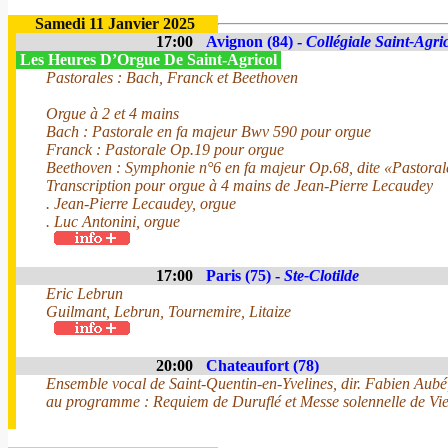
Samedi 11 Janvier 2025
17:00
Avignon (84) -
Collégiale Saint-Agri
Les Heures D’Orgue De Saint-Agricol
Pastorales : Bach, Franck et Beethoven
Orgue à 2 et 4 mains
Bach : Pastorale en fa majeur Bwv 590 pour orgue
Franck : Pastorale Op.19 pour orgue
Beethoven : Symphonie n°6 en fa majeur Op.68, dite «Pastoral
Transcription pour orgue à 4 mains de Jean-Pierre Lecaudey
. Jean-Pierre Lecaudey, orgue
. Luc Antonini, orgue
17:00
Paris (75) -
Ste-Clotilde
Eric Lebrun
Guilmant, Lebrun, Tournemire, Litaize
20:00
Chateaufort (78)
Ensemble vocal de Saint-Quentin-en-Yvelines, dir. Fabien Aubé
au programme : Requiem de Duruflé et Messe solennelle de Vie