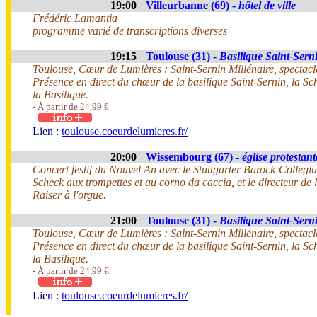
19:00
Villeurbanne (69) -
hôtel de ville
Frédéric Lamantia
programme varié de transcriptions diverses
19:15
Toulouse (31) -
Basilique Saint-Sern
Toulouse, Cœur de Lumières : Saint-Sernin Millénaire, spectacle
Présence en direct du chœur de la basilique Saint-Sernin, la 
la Basilique.
- À partir de 24,99 €
Lien :
toulouse.coeurdelumieres.fr/
20:00
Wissembourg (67) -
église protestan
Concert festif du Nouvel An avec le Stuttgarter Barock-Colleg
Scheck aux trompettes et au corno da caccia, et le directeur de
Raiser à l'orgue.
21:00
Toulouse (31) -
Basilique Saint-Sern
Toulouse, Cœur de Lumières : Saint-Sernin Millénaire, spectacle
Présence en direct du chœur de la basilique Saint-Sernin, la 
la Basilique.
- À partir de 24,99 €
Lien :
toulouse.coeurdelumieres.fr/