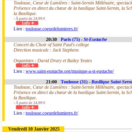
Toulouse, Cœur de Lumières : Saint-Sernin Millénaire, spectacle
Présence en direct du chœur de la basilique Saint-Sernin, la 
la Basilique.
- À partir de 24,99 €
Lien :
toulouse.coeurdelumieres.fr/
20:30
Paris (75) -
St-Eustache
Concert du Choir of Saint Paul's college
Direction musicale : Jack Stephens
Organistes : David Drury et Bailey Yeates
Lien :
www.saint-eustache.org/musique-a-st-eustache/
21:00
Toulouse (31) -
Basilique Saint-Sern
Toulouse, Cœur de Lumières : Saint-Sernin Millénaire, spectacle
Présence en direct du chœur de la basilique Saint-Sernin, la 
la Basilique.
- À partir de 24,99 €
Lien :
toulouse.coeurdelumieres.fr/
Vendredi 10 Janvier 2025