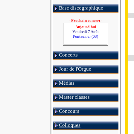
Base discographique
- Prochain concert -
Aujourd'hui
Vendredi 7 Août
Pontaumur (63)
Concerts
Jour de l'Orgue
Médias
Master classes
Concours
Colloques