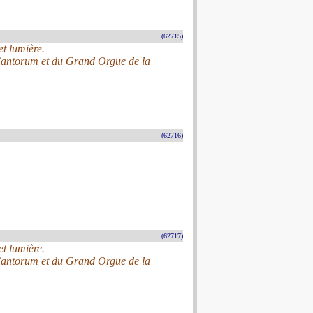
(62715)
et lumière.
 Cantorum et du Grand Orgue de la
(62716)
(62717)
et lumière.
 Cantorum et du Grand Orgue de la