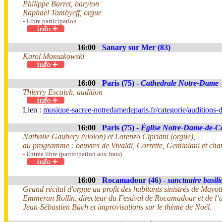
Philippe Barret, baryton
Raphaël Tambyeff, orgue
- Libre participation
16:00
Sanary sur Mer (83)
Karol Mossakowski
16:00
Paris (75) -
Cathedrale Notre-Dame
Thierry Escaich, audition
Lien :
musique-sacree-notredamedeparis.fr/categorie/auditions
16:00
Paris (75) -
Église Notre-Dame-de-C
Nathalie Gaubery (violon) et Lorenzo Cipriani (orgue),
au programme : oeuvres de Vivaldi, Corrette, Geminiani et chan
- Entrée libre (participation aux frais)
16:00
Rocamadour (46) -
sanctuaire basil
Grand récital d'orgue au profit des habitants sinistrés de Mayott
Emmeran Rollin, directeur du Festival de Rocamadour et de l’a
Jean-Sébastien Bach et improvisations sur le thème de Noël.