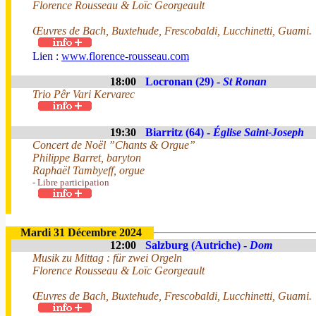
Florence Rousseau & Loïc Georgeault
Œuvres de Bach, Buxtehude, Frescobaldi, Lucchinetti, Guami.
Lien :
www.florence-rousseau.com
18:00
Locronan (29) -
St Ronan
Trio Pêr Vari Kervarec
19:30
Biarritz (64) -
Église Saint-Joseph
Concert de Noël ”Chants & Orgue”
Philippe Barret, baryton
Raphaël Tambyeff, orgue
- Libre participation
Mardi 31 Décembre 2024
12:00
Salzburg (Autriche) -
Dom
Musik zu Mittag : für zwei Orgeln
Florence Rousseau & Loïc Georgeault
Œuvres de Bach, Buxtehude, Frescobaldi, Lucchinetti, Guami.