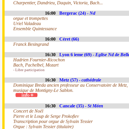
Charpentier, Dandrieu, Daquin, Victoria, Bach...
16:00
Bergerac (24) -
Nd
orgue et trompettes
Uriel Valadeau
Ensemble Quintessance
16:00
Céret (66)
Franck Besingrand
16:30
Lyon 6 ieme (69) -
Eglise Nd de Bel
Hadrien Fournier-Ricochon
Bach, Pachelbel, Mozart
- Libre participation
16:30
Metz (57) -
cathédrale
Dominique Breda ancien professeur au Conservatoire de Metz, a
musique de Montigny-Le Sablon.
16:30
Cancale (35) -
St Méen
Concert de Noël
Pierre et le Loup de Serge Prokofiev
Transcription pour orgue de Sylvain Tessier
Orgue : Sylvain Tessier (titulaire)