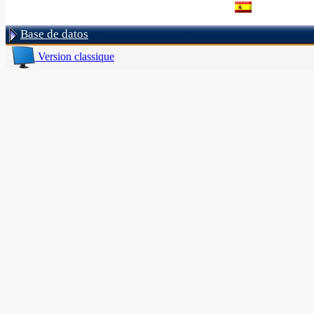
Base de datos
Version classique