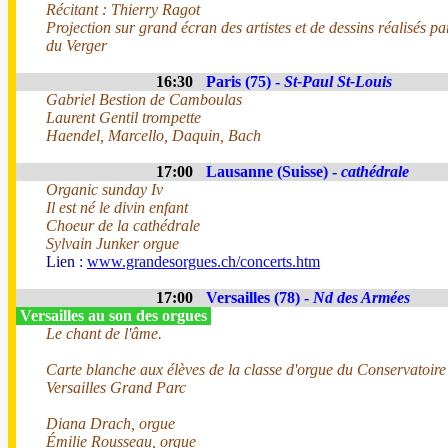
Récitant : Thierry Ragot
Projection sur grand écran des artistes et de dessins réalisés 
du Verger
16:30
Paris (75) -
St-Paul St-Louis
Gabriel Bestion de Camboulas
Laurent Gentil trompette
Haendel, Marcello, Daquin, Bach
17:00
Lausanne (Suisse) -
cathédrale
Organic sunday Iv
Il est né le divin enfant
Choeur de la cathédrale
Sylvain Junker orgue
Lien :
www.grandesorgues.ch/concerts.htm
17:00
Versailles (78) -
Nd des Armées
Versailles au son des orgues
Le chant de l'âme.
Carte blanche aux élèves de la classe d'orgue du Conservatoi
Versailles Grand Parc
Diana Drach, orgue
Émilie Rousseau, orgue