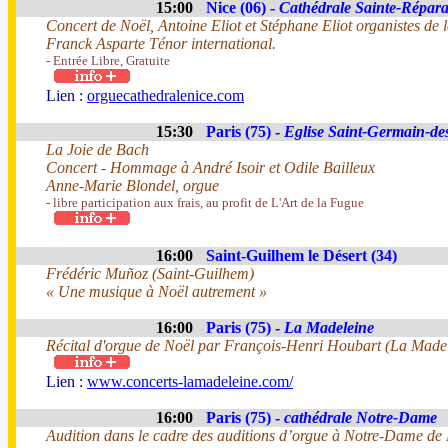
15:00
Nice (06) -
Cathédrale Sainte-Répara
Concert de Noël, Antoine Eliot et Stéphane Eliot organistes de 
Franck Asparte Ténor international.
- Entrée Libre, Gratuite
Lien :
orguecathedralenice.com
15:30
Paris (75) -
Eglise Saint-Germain-de
La Joie de Bach
Concert - Hommage à André Isoir et Odile Bailleux
Anne-Marie Blondel, orgue
- libre participation aux frais, au profit de L'Art de la Fugue
16:00
Saint-Guilhem le Désert (34)
Frédéric Muñoz (Saint-Guilhem)
« Une musique à Noël autrement »
16:00
Paris (75) -
La Madeleine
Récital d'orgue de Noël par François-Henri Houbart (La Madel
Lien :
www.concerts-lamadeleine.com/
16:00
Paris (75) -
cathédrale Notre-Dame
Audition dans le cadre des auditions d’orgue à Notre-Dame de 