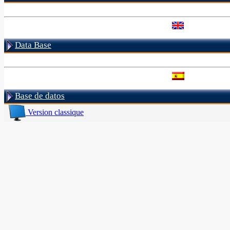
Data Base
Base de datos
Version classique