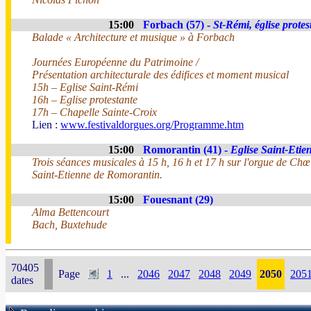
15:00
Forbach (57) -
St-Rémi, église protes
Balade « Architecture et musique » à Forbach
Journées Européenne du Patrimoine /
Présentation architecturale des édifices et moment musical
15h – Eglise Saint-Rémi
16h – Eglise protestante
17h – Chapelle Sainte-Croix
Lien :
www.festivaldorgues.org/Programme.htm
15:00
Romorantin (41) -
Eglise Saint-Etie
Trois séances musicales à 15 h, 16 h et 17 h sur l'orgue de Chœu
Saint-Etienne de Romorantin.
15:00
Fouesnant (29)
Alma Bettencourt
Bach, Buxtehude
70405
Page
1
...
2046
2047
2048
2049
2050
205
dates