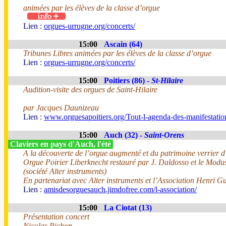
animées par les élèves de la classe d’orgue
Lien :
orgues-urrugne.org/concerts/
15:00
Ascain (64)
Tribunes Libres animées par les élèves de la classe d’orgue
Lien :
orgues-urrugne.org/concerts/
15:00
Poitiers (86) -
St-Hilaire
Audition-visite des orgues de Saint-Hilaire
par Jacques Daunizeau
Lien :
www.orguesapoitiers.org/Tout-l-agenda-des-manifestation
15:00
Auch (32) -
Saint-Orens
Claviers en pays d'Auch, l'été
A la découverte de l’orgue augmenté et du patrimoine verrier 
Orgue Poirier Liberknecht restauré par J. Daldosso et le Modu
(société Alter instruments)
En partenariat avec Alter instruments et l’Association Henri G
Lien :
amisdesorguesauch.jimdofree.com/l-association/
15:00
La Ciotat (13)
Présentation concert
Nicolas Pichon