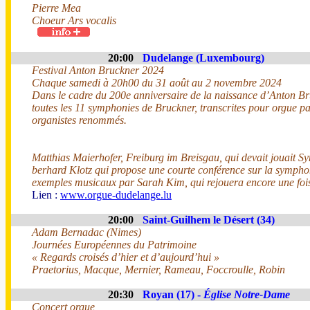
Pierre Mea
Choeur Ars vocalis
20:00
Dudelange (Luxembourg)
Festival Anton Bruckner 2024
Chaque samedi à 20h00 du 31 août au 2 novembre 2024
Dans le cadre du 200e anniversaire de la naissance d’Anton Br
toutes les 11 symphonies de Bruckner, transcrites pour orgue p
organistes renommés.
Matthias Maierhofer, Freiburg im Breisgau, qui devait jouait S
berhard Klotz qui propose une courte conférence sur la symphon
exemples musicaux par Sarah Kim, qui rejouera encore une foi
Lien :
www.orgue-dudelange.lu
20:00
Saint-Guilhem le Désert (34)
Adam Bernadac (Nimes)
Journées Européennes du Patrimoine
« Regards croisés d’hier et d’aujourd’hui »
Praetorius, Macque, Mernier, Rameau, Foccroulle, Robin
20:30
Royan (17) -
Église Notre-Dame
Concert orgue