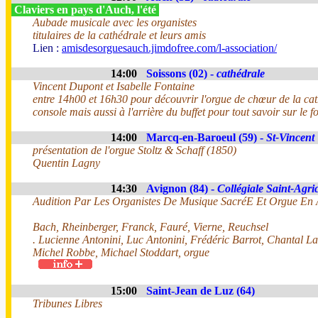
Claviers en pays d'Auch, l'été
Aubade musicale avec les organistes
titulaires de la cathédrale et leurs amis
Lien :
amisdesorguesauch.jimdofree.com/l-association/
14:00
Soissons (02) -
cathédrale
Vincent Dupont et Isabelle Fontaine
entre 14h00 et 16h30 pour découvrir l'orgue de chœur de la cath
console mais aussi à l'arrière du buffet pour tout savoir sur le 
14:00
Marcq-en-Baroeul (59) -
St-Vincent
présentation de l'orgue Stoltz & Schaff (1850)
Quentin Lagny
14:30
Avignon (84) -
Collégiale Saint-Agri
Audition Par Les Organistes De Musique SacréE Et Orgue En
Bach, Rheinberger, Franck, Fauré, Vierne, Reuchsel
. Lucienne Antonini, Luc Antonini, Frédéric Barrot, Chantal L
Michel Robbe, Michael Stoddart, orgue
15:00
Saint-Jean de Luz (64)
Tribunes Libres