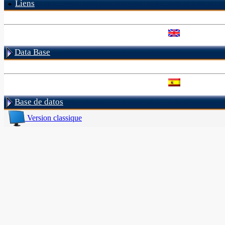
Liens
Data Base
Base de datos
Version classique