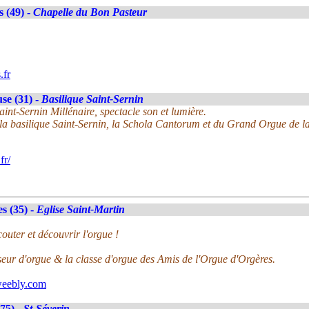
 (49) -
Chapelle du Bon Pasteur
.fr
se (31) -
Basilique Saint-Sernin
nt-Sernin Millénaire, spectacle son et lumière.
la basilique Saint-Sernin, la Schola Cantorum et du Grand Orgue de la
fr/
s (35) -
Eglise Saint-Martin
uter et découvrir l'orgue !
eur d'orgue & la classe d'orgue des Amis de l'Orgue d'Orgères.
weebly.com
(75) -
St-Séverin