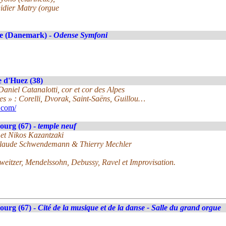
Didier Matry (orgue
e (Danemark) -
Odense Symfoni
 d'Huez (38)
Daniel Catanalotti, cor et cor des Alpes
ges » : Corelli, Dvorak, Saint-Saëns, Guillou…
.com/
ourg (67) -
temple neuf
 et Nikos Kazantzaki
-Claude Schwendemann & Thierry Mechler
eitzer, Mendelssohn, Debussy, Ravel et Improvisation.
ourg (67) -
Cité de la musique et de la danse - Salle du grand orgue