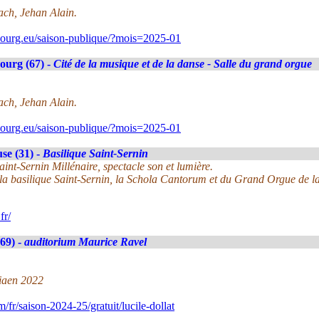
ch, Jehan Alain.
bourg.eu/saison-publique/?mois=2025-01
ourg (67) -
Cité de la musique et de la danse - Salle du grand orgue
ch, Jehan Alain.
bourg.eu/saison-publique/?mois=2025-01
se (31) -
Basilique Saint-Sernin
nt-Sernin Millénaire, spectacle son et lumière.
la basilique Saint-Sernin, la Schola Cantorum et du Grand Orgue de la
fr/
69) -
auditorium Maurice Ravel
iaen 2022
r/saison-2024-25/gratuit/lucile-dollat