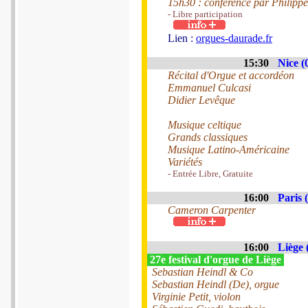
15h30 : conférence par Philippe
- Libre participation
Lien :
orgues-daurade.fr
15:30
Nice (
Récital d'Orgue et accordéon
Emmanuel Culcasi
Didier Levêque
Musique celtique
Grands classiques
Musique Latino-Américaine
Variétés
- Entrée Libre, Gratuite
16:00
Paris 
Cameron Carpenter
16:00
Liège 
27e festival d'orgue de Liège
Sebastian Heindl & Co
Sebastian Heindl (De), orgue
Virginie Petit, violon