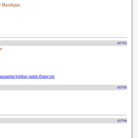
 Basilique.
(62792)
ue
usanne/eglise-saint-francois
(62793)
(62794)