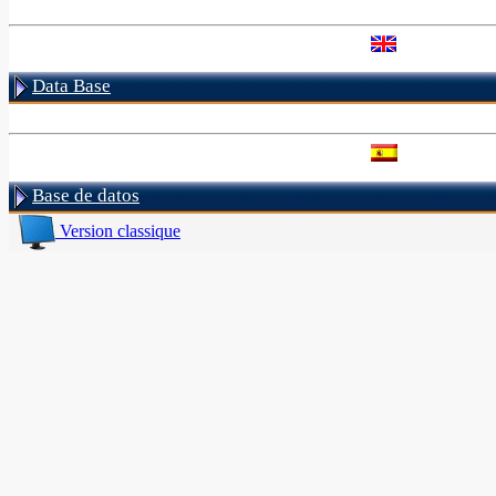
Data Base
Base de datos
Version classique