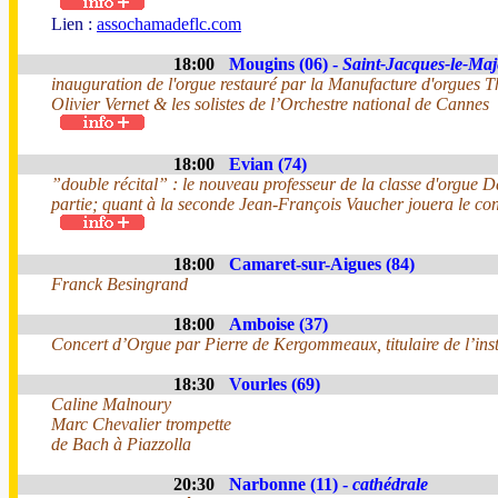
Lien :
assochamadeflc.com
18:00
Mougins (06) -
Saint-Jacques-le-Maj
inauguration de l'orgue restauré par la Manufacture d'orgues 
Olivier Vernet & les solistes de l’Orchestre national de Cannes
18:00
Evian (74)
”double récital” : le nouveau professeur de la classe d'orgue 
partie; quant à la seconde Jean-François Vaucher jouera le con
18:00
Camaret-sur-Aigues (84)
Franck Besingrand
18:00
Amboise (37)
Concert d’Orgue par Pierre de Kergommeaux, titulaire de l’ins
18:30
Vourles (69)
Caline Malnoury
Marc Chevalier trompette
de Bach à Piazzolla
20:30
Narbonne (11) -
cathédrale