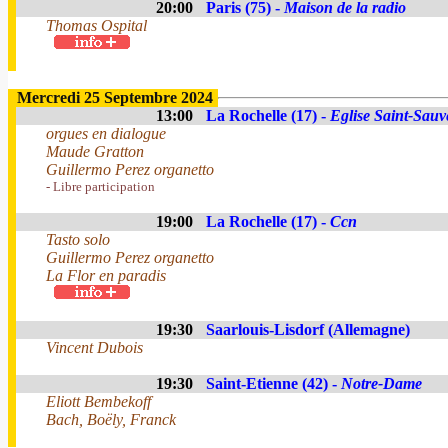
20:00
Paris (75) -
Maison de la radio
Thomas Ospital
Mercredi 25 Septembre 2024
13:00
La Rochelle (17) -
Eglise Saint-Sauv
orgues en dialogue
Maude Gratton
Guillermo Perez organetto
- Libre participation
19:00
La Rochelle (17) -
Ccn
Tasto solo
Guillermo Perez organetto
La Flor en paradis
19:30
Saarlouis-Lisdorf (Allemagne)
Vincent Dubois
19:30
Saint-Etienne (42) -
Notre-Dame
Eliott Bembekoff
Bach, Boëly, Franck