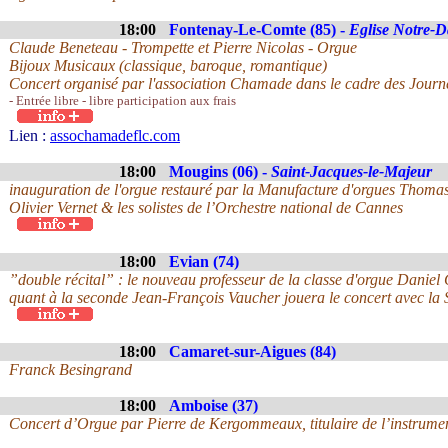
18:00
Fontenay-Le-Comte (85) -
Eglise Notre-
Claude Beneteau - Trompette et Pierre Nicolas - Orgue
Bijoux Musicaux (classique, baroque, romantique)
Concert organisé par l'association Chamade dans le cadre des Jou
- Entrée libre - libre participation aux frais
Lien :
assochamadeflc.com
18:00
Mougins (06) -
Saint-Jacques-le-Majeur
inauguration de l'orgue restauré par la Manufacture d'orgues Thomas
Olivier Vernet & les solistes de l’Orchestre national de Cannes
18:00
Evian (74)
”double récital” : le nouveau professeur de la classe d'orgue Daniel
quant à la seconde Jean-François Vaucher jouera le concert avec la S
18:00
Camaret-sur-Aigues (84)
Franck Besingrand
18:00
Amboise (37)
Concert d’Orgue par Pierre de Kergommeaux, titulaire de l’instrume