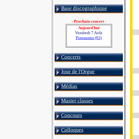
Base discographique
- Prochain concert -
Aujourd'hui
Vendredi 7 Août
Pontaumur (63)
Concerts
Jour de l'Orgue
Médias
Master classes
Concours
Colloques