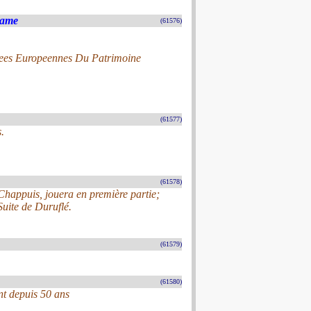
Dame
(61576)
rnees Europeennes Du Patrimoine
(61577)
.
(61578)
 Chappuis, jouera en première partie;
uite de Duruflé.
(61579)
(61580)
nt depuis 50 ans