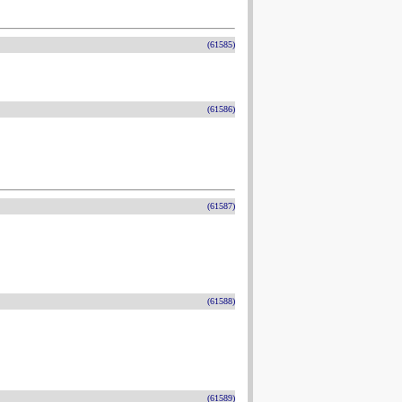
(61585)
(61586)
(61587)
(61588)
(61589)