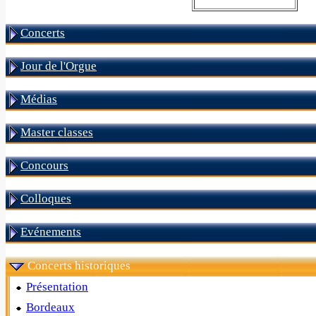
Concerts
Jour de l'Orgue
Médias
Master classes
Concours
Colloques
Evénements
Concerts historiques
Présentation
Bordeaux