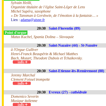
Sylvain Heilli,
Organiste titulaire de l’église Saint-Léger de Lens
Michel Supéra, saxophone
« De Tansman à Gershwin, de l’émotion à la fantaisie… »
Lien :
adama@aisne.fr
20:30
Saint-Florentin (89)
Point d'orgue
Matus Kucbel, Spania Dolina – Slovaquie
20:30
Saint-Nazaire (44) -
St-Nazaire
à l'Orgue Gulliver
Henri-Franck Beaupérin & Michael Matthes
Bach, Mozart, Theodore Dubois et Tchaikovsky.
20:30
Saint-Etienne-lès-Remiremont (88)
Jeremy Marchal
Clement Foissel trompette
20:30
Evreux (27) -
cathédrale
Domenico Severin
Musique italienne