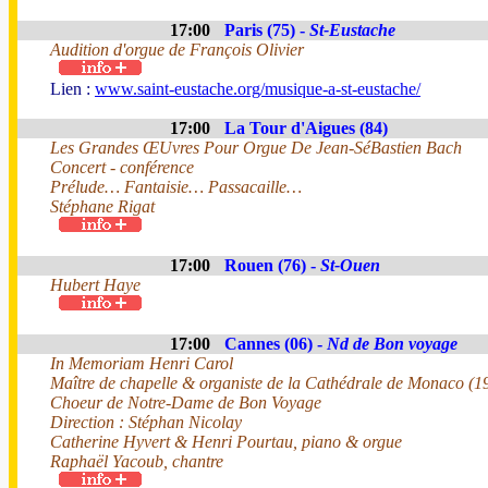
17:00
Paris (75) -
St-Eustache
Audition d'orgue de François Olivier
Lien :
www.saint-eustache.org/musique-a-st-eustache/
17:00
La Tour d'Aigues (84)
Les Grandes ŒUvres Pour Orgue De Jean-SéBastien Bach
Concert - conférence
Prélude… Fantaisie… Passacaille…
Stéphane Rigat
17:00
Rouen (76) -
St-Ouen
Hubert Haye
17:00
Cannes (06) -
Nd de Bon voyage
In Memoriam Henri Carol
Maître de chapelle & organiste de la Cathédrale de Monaco (
Choeur de Notre-Dame de Bon Voyage
Direction : Stéphan Nicolay
Catherine Hyvert & Henri Pourtau, piano & orgue
Raphaël Yacoub, chantre