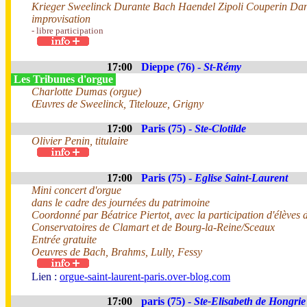
Krieger Sweelinck Durante Bach Haendel Zipoli Couperin Dand
improvisation
- libre participation
17:00
Dieppe (76) -
St-Rémy
Les Tribunes d'orgue
Charlotte Dumas (orgue)
Œuvres de Sweelinck, Titelouze, Grigny
17:00
Paris (75) -
Ste-Clotilde
Olivier Penin, titulaire
17:00
Paris (75) -
Eglise Saint-Laurent
Mini concert d'orgue
dans le cadre des journées du patrimoine
Coordonné par Béatrice Piertot, avec la participation d'élèves 
Conservatoires de Clamart et de Bourg-la-Reine/Sceaux
Entrée gratuite
Oeuvres de Bach, Brahms, Lully, Fessy
Lien :
orgue-saint-laurent-paris.over-blog.com
17:00
paris (75) -
Ste-Elisabeth de Hongrie