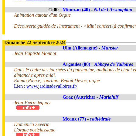
21:00
Mimizan (40) -
Nd de l'Assomption
Animation autour d'un Orgue
Découverte guidée de l'instrument - >Mini concert (à confirmer
Dimanche 22 Septembre 2024
Ulm (Allemagne) -
Munster
Jean-Baptiste Monnot
Argoules (80) -
Abbaye de Valloires
Dans le cadre des journées du patrimoine, auditions de chant et
dimanche après-midi.
Emma Pierce, soprano. Benoît Devos, orgue
Lien :
www.jardinsdevalloires.fr/
Graz (Autriche) -
Mariahilf
Jean-Pierre leguay
Meaux (77) -
cathédrale
Domenico Severin
L'orgue postclassique