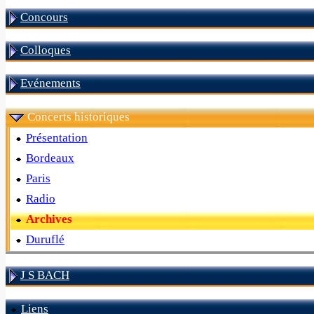
Concours
Colloques
Evénements
Concerts historiques
Présentation
Bordeaux
Paris
Radio
Archives
Duruflé
J S BACH
Liens