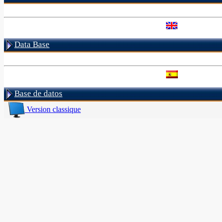
Data Base
Base de datos
Version classique