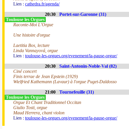
Lien :
cathedra.fr/agenda/
20:30
Portet-sur-Garonne (31)
Toulouse les Orgues
Raconte-Moi L’Orgue
Une histoire d'orgue
Laetitia Bos, lecture
Linda Vannayová, orgue
Lien :
toulouse-les-orgues.org/evenement/la-pause-orgue/
20:30
Saint-Antonin-Noble-Val (82)
Ciné concert
Finis terrae de Jean Epstein (1929)
Wielfried Kathemann (Lavaur) à l'orgue Puget-Daldosso
21:00
Tournefeuille (31)
Toulouse les Orgues
Orgue Et Chant Traditionnel Occitan
Giulio Tosti, orgue
Maud Herrera, chant violon
Lien :
toulouse-les-orgues.org/evenement/la-pause-orgue/