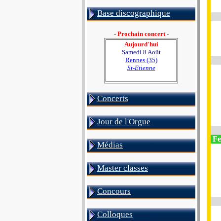
Base discographique
- Prochain concert -
Aujourd'hui
Samedi 8 Août
Rennes (35)
St-Etienne
Concerts
Jour de l'Orgue
Fe
Médias
Master classes
Concours
Colloques