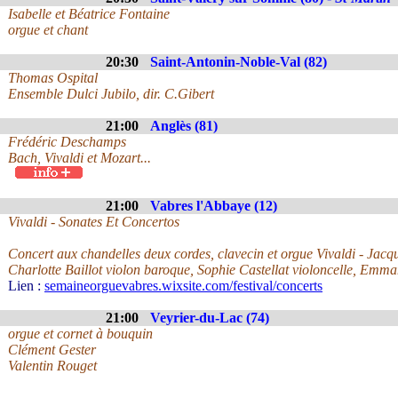
Isabelle et Béatrice Fontaine
orgue et chant
20:30
Saint-Antonin-Noble-Val (82)
Thomas Ospital
Ensemble Dulci Jubilo, dir. C.Gibert
21:00
Anglès (81)
Frédéric Deschamps
Bach, Vivaldi et Mozart...
21:00
Vabres l'Abbaye (12)
Vivaldi - Sonates Et Concertos
Concert aux chandelles deux cordes, clavecin et orgue Vivaldi - Jacqu
Charlotte Baillot violon baroque, Sophie Castellat violoncelle, Emm
Lien :
semaineorguevabres.wixsite.com/festival/concerts
21:00
Veyrier-du-Lac (74)
orgue et cornet à bouquin
Clément Gester
Valentin Rouget