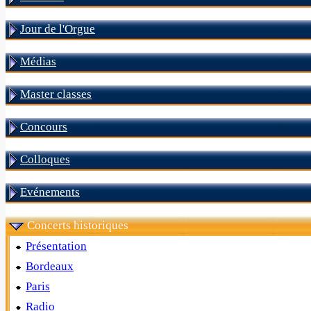
Jour de l'Orgue
Médias
Master classes
Concours
Colloques
Evénements
Concerts historiques
Présentation
Bordeaux
Paris
Radio