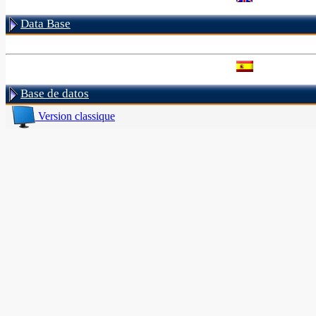
Data Base
Base de datos
Version classique