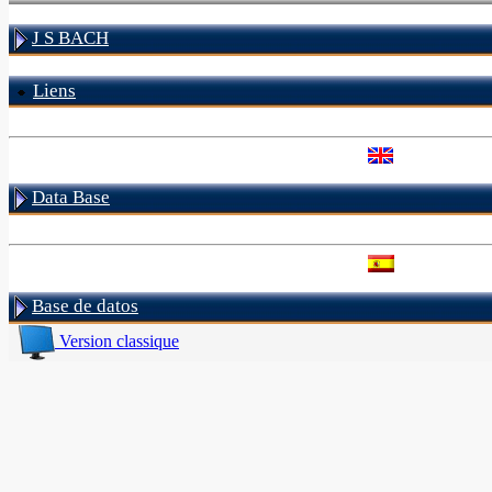
J S BACH
Liens
Data Base
Base de datos
Version classique