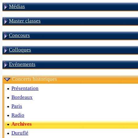
Médias
Master classes
Concours
Colloques
Evénements
Concerts historiques
Présentation
Bordeaux
Paris
Radio
Archives
Duruflé