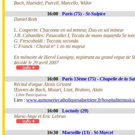
Bach, Haendel, Purcell, Marcello, Widor
16:00
Paris (75) -
St-Sulpice
Daniel Roth
L. Couperin: Chaconne en sol mineur, Duo en sol mineur
J.B. Cabanilles: Pasacalles I, Tocata de mano izquierda 5e ton
G. Frescobaldi : Toccata seconda
C Franck : Choral n° 1 en mi majeur
En mémoire de Hervé Lussigny, registrant au grand orgue de St
décédé le 29 avril 2007
16:00
Paris 13ème (75) -
Chapelle de la Sal
Récital d'orgue Alexis Grizard
Œuvres de Bach, Mozart, Liszt, Brahms, Alain
- Libre Participation
Lien :
www.aumoneriecatholiquesalpetriere.fr/hospitalitemusica
16:00
Loctudy (29)
Marie-Ange et Eric Lebrun
16:30
Marseille (13) -
St-Marcel