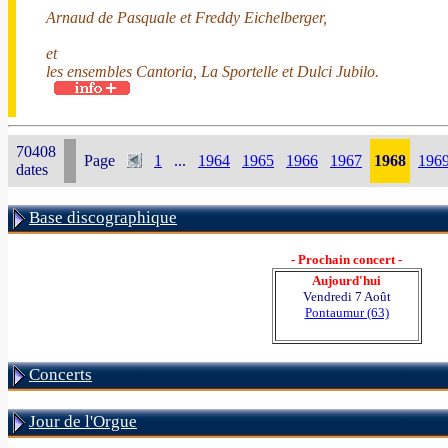
Arnaud de Pasquale et Freddy Eichelberger,
et
les ensembles Cantoria, La Sportelle et Dulci Jubilo.
70408
Page
1
...
1964
1965
1966
1967
1968
196
dates
Base discographique
- Prochain concert -
Aujourd'hui
Vendredi 7 Août
Pontaumur (63)
Concerts
Jour de l'Orgue