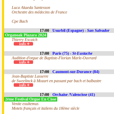
Luca Akaeda Santesson
Orchestre des médecins de France
Cpe Bach
17:00
Usurbil (Espagne) -
San Salvador
Organoak Plazara 2024
Thierry Escaich
17:00
Paris (75) -
St-Eustache
Audition d'orgue de Baptiste-Florian Marle-Ouvrard
17:00
Caumont-sur-Durance (84)
Jean-Baptiste Lasserre
de Sweelinck à Mozart en passant par bach et balbastre
17:00
Orchaise /Valencisse (41)
2ème Festival Orgue En Cisse
Venite exultemus
Motets français et italiens du 18ème siècle