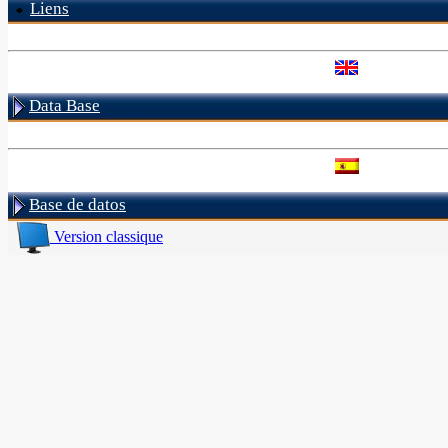
Liens
Data Base
Base de datos
Version classique