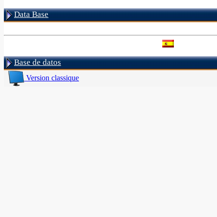
Data Base
Base de datos
Version classique