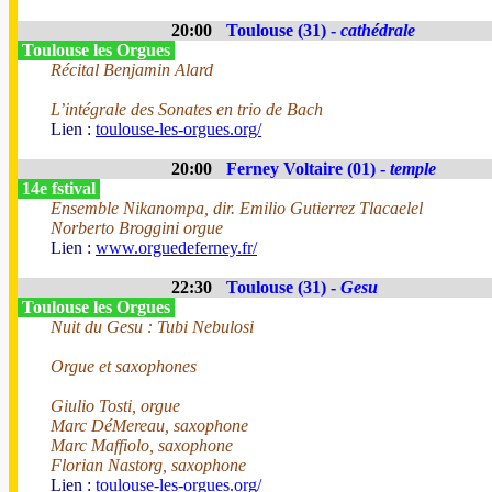
20:00
Toulouse (31) -
cathédrale
Toulouse les Orgues
Récital Benjamin Alard
L’intégrale des Sonates en trio de Bach
Lien :
toulouse-les-orgues.org/
20:00
Ferney Voltaire (01) -
temple
14e fstival
Ensemble Nikanompa, dir. Emilio Gutierrez Tlacaelel
Norberto Broggini orgue
Lien :
www.orguedeferney.fr/
22:30
Toulouse (31) -
Gesu
Toulouse les Orgues
Nuit du Gesu : Tubi Nebulosi
Orgue et saxophones
Giulio Tosti, orgue
Marc DéMereau, saxophone
Marc Maffiolo, saxophone
Florian Nastorg, saxophone
Lien :
toulouse-les-orgues.org/