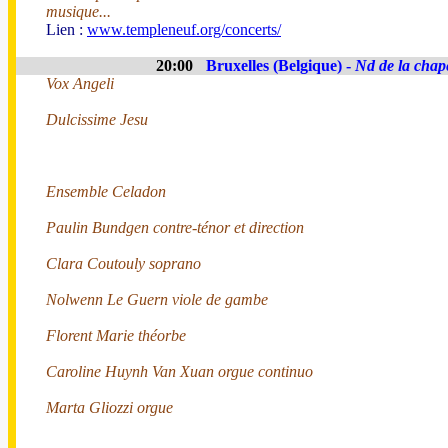
musique...
Lien :
www.templeneuf.org/concerts/
20:00
Bruxelles (Belgique) -
Nd de la chap
Vox Angeli
Dulcissime Jesu
Ensemble Celadon
Paulin Bundgen contre-ténor et direction
Clara Coutouly soprano
Nolwenn Le Guern viole de gambe
Florent Marie théorbe
Caroline Huynh Van Xuan orgue continuo
Marta Gliozzi orgue