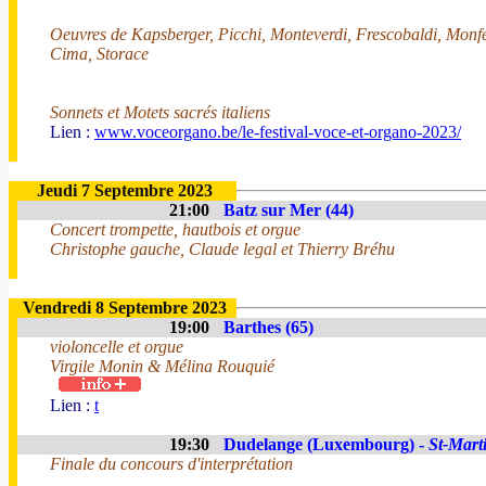
Oeuvres de Kapsberger, Picchi, Monteverdi, Frescobaldi, Monfe
Cima, Storace
Sonnets et Motets sacrés italiens
Lien :
www.voceorgano.be/le-festival-voce-et-organo-2023/
Jeudi 7 Septembre 2023
21:00
Batz sur Mer (44)
Concert trompette, hautbois et orgue
Christophe gauche, Claude legal et Thierry Bréhu
Vendredi 8 Septembre 2023
19:00
Barthes (65)
violoncelle et orgue
Virgile Monin & Mélina Rouquié
Lien :
t
19:30
Dudelange (Luxembourg) -
St-Mart
Finale du concours d'interprétation