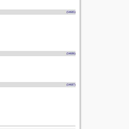
(54685)
(54686)
(54687)