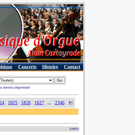
phique
Concerts
Histoire
Contact
 au moins important
24
1825
1826
1827
...
2346
(54661)