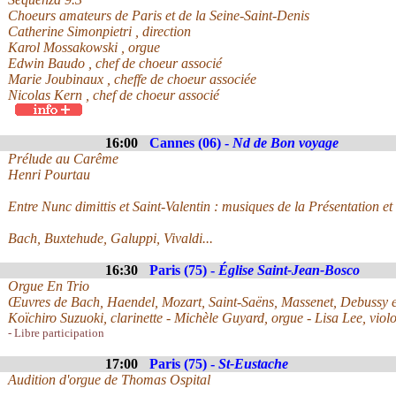
Choeurs amateurs de Paris et de la Seine-Saint-Denis
Catherine Simonpietri , direction
Karol Mossakowski , orgue
Edwin Baudo , chef de choeur associé
Marie Joubinaux , cheffe de choeur associée
Nicolas Kern , chef de choeur associé
16:00
Cannes (06) -
Nd de Bon voyage
Prélude au Carême
Henri Pourtau
Entre Nunc dimittis et Saint-Valentin : musiques de la Présentation et
Bach, Buxtehude, Galuppi, Vivaldi...
16:30
Paris (75) -
Église Saint-Jean-Bosco
Orgue En Trio
Œuvres de Bach, Haendel, Mozart, Saint-Saëns, Massenet, Debussy 
Koïchiro Suzuoki, clarinette - Michèle Guyard, orgue - Lisa Lee, viol
- Libre participation
17:00
Paris (75) -
St-Eustache
Audition d'orgue de Thomas Ospital