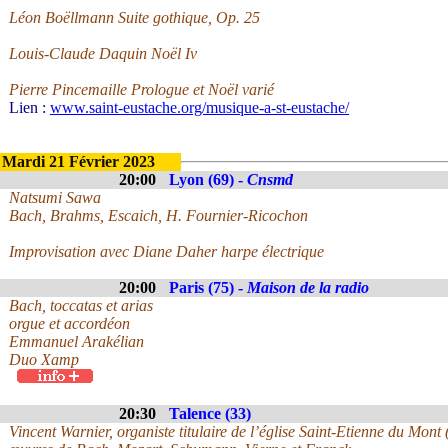
Léon Boëllmann Suite gothique, Op. 25
Louis-Claude Daquin Noël Iv
Pierre Pincemaille Prologue et Noël varié
Lien :
www.saint-eustache.org/musique-a-st-eustache/
Mardi 21 Février 2023
20:00
Lyon (69) -
Cnsmd
Natsumi Sawa
Bach, Brahms, Escaich, H. Fournier-Ricochon
Improvisation avec Diane Daher harpe électrique
20:00
Paris (75) -
Maison de la radio
Bach, toccatas et arias
orgue et accordéon
Emmanuel Arakélian
Duo Xamp
20:30
Talence (33)
Vincent Warnier, organiste titulaire de l’église Saint-Etienne du Mont 