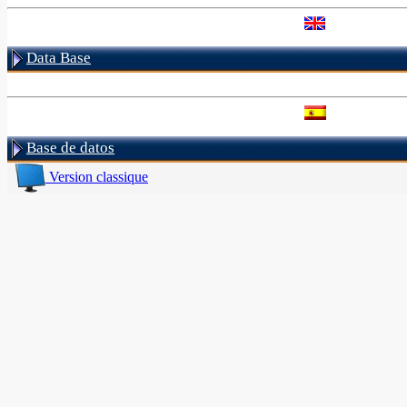
Data Base
Base de datos
Version classique