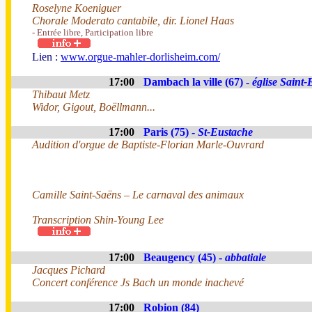
Roselyne Koeniguer
Chorale Moderato cantabile, dir. Lionel Haas
- Entrée libre, Participation libre
Lien :
www.orgue-mahler-dorlisheim.com/
17:00
Dambach la ville (67) -
église Saint-
Thibaut Metz
Widor, Gigout, Boëllmann...
17:00
Paris (75) -
St-Eustache
Audition d'orgue de Baptiste-Florian Marle-Ouvrard
Camille Saint-Saëns – Le carnaval des animaux
Transcription Shin-Young Lee
17:00
Beaugency (45) -
abbatiale
Jacques Pichard
Concert conférence Js Bach un monde inachevé
17:00
Robion (84)