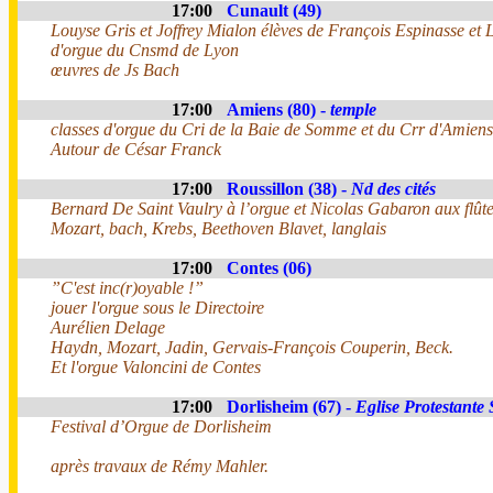
17:00
Cunault (49)
Louyse Gris et Joffrey Mialon élèves de François Espinasse et
d'orgue du Cnsmd de Lyon
œuvres de Js Bach
17:00
Amiens (80) -
temple
classes d'orgue du Cri de la Baie de Somme et du Crr d'Amiens
Autour de César Franck
17:00
Roussillon (38) -
Nd des cités
Bernard De Saint Vaulry à l’orgue et Nicolas Gabaron aux flûte
Mozart, bach, Krebs, Beethoven Blavet, langlais
17:00
Contes (06)
”C'est inc(r)oyable !”
jouer l'orgue sous le Directoire
Aurélien Delage
Haydn, Mozart, Jadin, Gervais-François Couperin, Beck.
Et l'orgue Valoncini de Contes
17:00
Dorlisheim (67) -
Eglise Protestante
Festival d’Orgue de Dorlisheim
après travaux de Rémy Mahler.