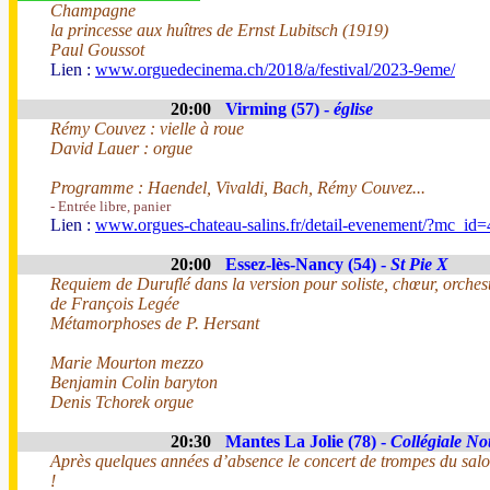
Champagne
la princesse aux huîtres de Ernst Lubitsch (1919)
Paul Goussot
Lien :
www.orguedecinema.ch/2018/a/festival/2023-9eme/
20:00
Virming (57) -
église
Rémy Couvez : vielle à roue
David Lauer : orgue
Programme : Haendel, Vivaldi, Bach, Rémy Couvez...
- Entrée libre, panier
Lien :
www.orgues-chateau-salins.fr/detail-evenement/?mc_id=
20:00
Essez-lès-Nancy (54) -
St Pie X
Requiem de Duruflé dans la version pour soliste, chœur, orchestr
de François Legée
Métamorphoses de P. Hersant
Marie Mourton mezzo
Benjamin Colin baryton
Denis Tchorek orgue
20:30
Mantes La Jolie (78) -
Collégiale N
Après quelques années d’absence le concert de trompes du salon
!