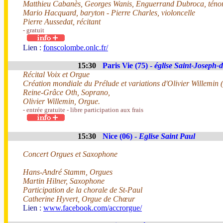
Matthieu Cabanès, Georges Wanis, Enguerrand Dubroca, téno
Mario Hacquard, baryton - Pierre Charles, violoncelle
Pierre Aussedat, récitant
- gratuit
Lien :
fonscolombe.onlc.fr/
15:30
Paris Vie (75) -
église Saint-Joseph-
Récital Voix et Orgue
Création mondiale du Prélude et variations d'Olivier Willemin 
Reine-Grâce Oth, Soprano,
Olivier Willemin, Orgue.
- entrée gratuite - libre participation aux frais
15:30
Nice (06) -
Eglise Saint Paul
Concert Orgues et Saxophone
Hans-André Stamm, Orgues
Martin Hilner, Saxophone
Participation de la chorale de St-Paul
Catherine Hyvert, Orgue de Chœur
Lien :
www.facebook.com/accrorgue/