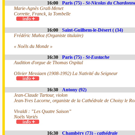
16:00
Paris (75) -
St-Nicolas du Chardonne
Marie-Agnès Grall-Menet
Corrette, Franck, la Tombelle
16:00
Saint-Guilhem-le-Désert ( (34)
Frédéric Muñoz (Organiste titulaire)
« Noëls du Monde »
16:30
Paris (75) -
St-Eustache
Audition d'orgue de Thomas Ospital
Olivier Messiaen (1908-1992) La Nativité du Seigneur
16:30
Antony (92)
Jean-Claude Tartour, violon
Jean-Yves Lacorne, organiste de la Cathédrale de Choisy le Ro
Vivaldi : ”Les Quatre Saison”
Noëls Variés
16:30
Chambéry (73) -
cathédrale