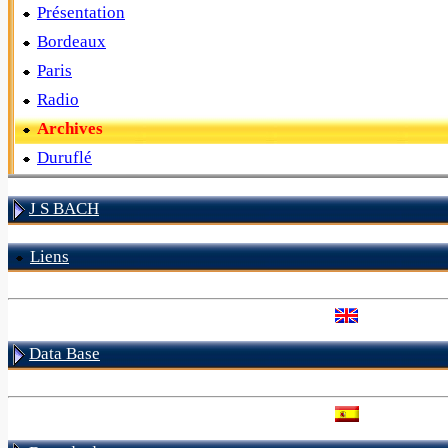
Présentation
Bordeaux
Paris
Radio
Archives
Duruflé
J S BACH
Liens
Data Base