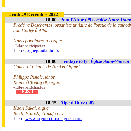
Jeudi 29 Décembre 2022
18:00
Pont l'Abbé (29) -
église Notre-Dam
Frédéric Deschamps, organiste titulaire de l'orgue de la cathédr
Saint Salvy à Albi.
Noëls populaires à l'orgue
- Libre participation
Lien :
orguepontlabbe.fr/
18:00
Hendaye (64) -
Église Saint-Vincent
Concert ”Chants de Noël et Orgue”
Philippe Pistole, ténor
Raphaël Tambyeff, orgue
- Libre participation
18:15
Alpe d'Huez (38)
Kaori Sakai, orgue
Bach, Franck, Prokofiev…
Lien :
www.orguesetmontagnes.com/