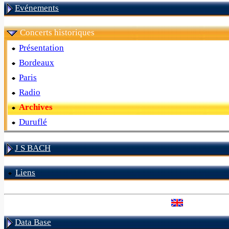
Evénements
Concerts historiques
Présentation
Bordeaux
Paris
Radio
Archives
Duruflé
J S BACH
Liens
Data Base