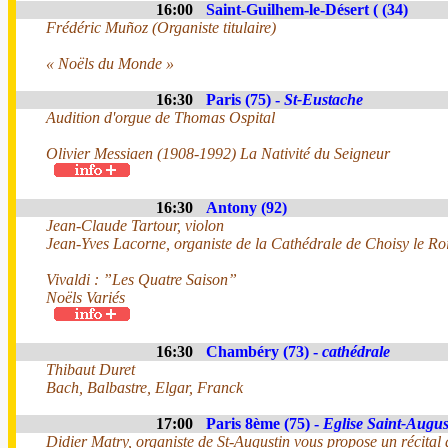
16:00
Saint-Guilhem-le-Désert ( (34)
Frédéric Muñoz (Organiste titulaire)
« Noëls du Monde »
16:30
Paris (75) -
St-Eustache
Audition d'orgue de Thomas Ospital
Olivier Messiaen (1908-1992) La Nativité du Seigneur
16:30
Antony (92)
Jean-Claude Tartour, violon
Jean-Yves Lacorne, organiste de la Cathédrale de Choisy le Ro
Vivaldi : ”Les Quatre Saison”
Noëls Variés
16:30
Chambéry (73) -
cathédrale
Thibaut Duret
Bach, Balbastre, Elgar, Franck
17:00
Paris 8ème (75) -
Eglise Saint-Augus
Didier Matry, organiste de St-Augustin vous propose un récital