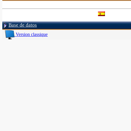
Base de datos
Version classique