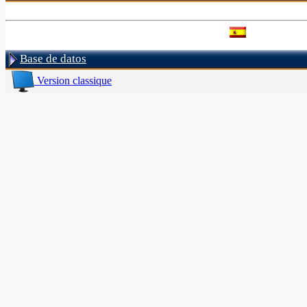
Base de datos
Version classique