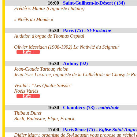
16:00
Saint-Guilhem-le-Désert ( (34)
Frédéric Muñoz (Organiste titulaire)
« Noëls du Monde »
16:30
Paris (75) -
St-Eustache
Audition d'orgue de Thomas Ospital
Olivier Messiaen (1908-1992) La Nativité du Seigneur
16:30
Antony (92)
Jean-Claude Tartour, violon
Jean-Yves Lacorne, organiste de la Cathédrale de Choisy le Ro
Vivaldi : ”Les Quatre Saison”
Noëls Variés
16:30
Chambéry (73) -
cathédrale
Thibaut Duret
Bach, Balbastre, Elgar, Franck
17:00
Paris 8ème (75) -
Eglise Saint-Augus
Didier Matry, organiste de St-Augustin vous propose un récital