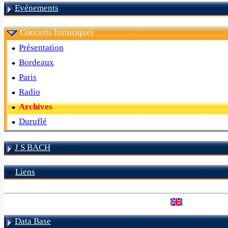
Evénements
Concerts historiques
Présentation
Bordeaux
Paris
Radio
Archives
Duruflé
J S BACH
Liens
Data Base