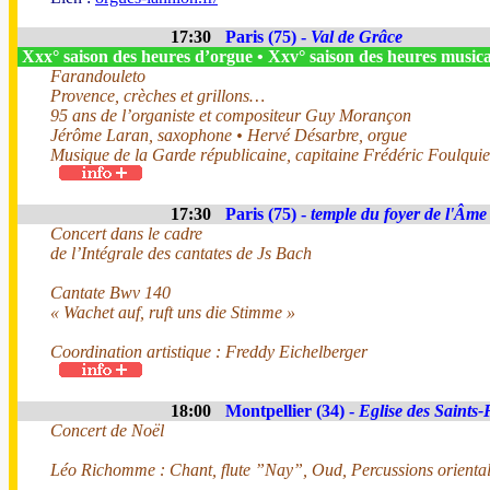
17:30
Paris (75) -
Val de Grâce
Xxx° saison des heures d’orgue • Xxv° saison des heures music
Farandouleto
Provence, crèches et grillons…
95 ans de l’organiste et compositeur Guy Morançon
Jérôme Laran, saxophone • Hervé Désarbre, orgue
Musique de la Garde républicaine, capitaine Frédéric Foulquier
17:30
Paris (75) -
temple du foyer de l'Âme
Concert dans le cadre
de l’Intégrale des cantates de Js Bach
Cantate Bwv 140
« Wachet auf, ruft uns die Stimme »
Coordination artistique : Freddy Eichelberger
18:00
Montpellier (34) -
Eglise des Saints-
Concert de Noël
Léo Richomme : Chant, flute ”Nay”, Oud, Percussions orienta