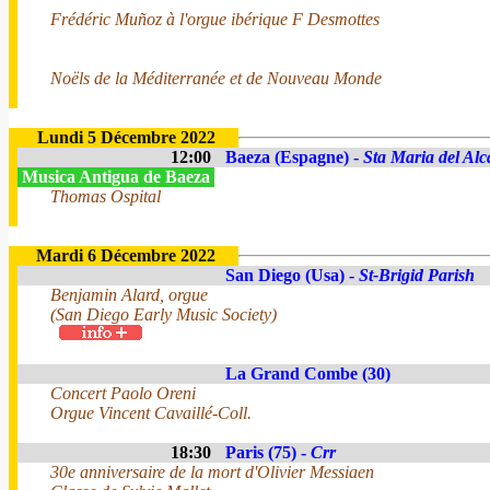
Frédéric Muñoz à l'orgue ibérique F Desmottes
Noëls de la Méditerranée et de Nouveau Monde
Lundi 5 Décembre 2022
12:00
Baeza (Espagne) -
Sta Maria del Alc
Musica Antigua de Baeza
Thomas Ospital
Mardi 6 Décembre 2022
San Diego (Usa) -
St-Brigid Parish
Benjamin Alard, orgue
(San Diego Early Music Society)
La Grand Combe (30)
Concert Paolo Oreni
Orgue Vincent Cavaillé-Coll.
18:30
Paris (75) -
Crr
30e anniversaire de la mort d'Olivier Messiaen