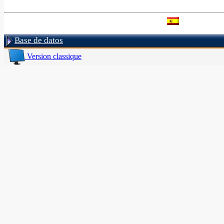
Base de datos
Version classique