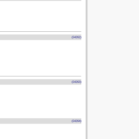
(54262)
(54263)
(54264)