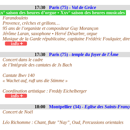
17:30
Paris (75) -
Val de Grâce
° saison des heures d’orgue • Xxv° saison des heures musicales
Farandouleto
Provence, crèches et grillons…
95 ans de l’organiste et compositeur Guy Morançon
Jérôme Laran, saxophone • Hervé Désarbre, orgue
Musique de la Garde républicaine, capitaine Frédéric Foulquier, dire
17:30
Paris (75) -
temple du foyer de l'Âme
Concert dans le cadre
de l’Intégrale des cantates de Js Bach
Cantate Bwv 140
« Wachet auf, ruft uns die Stimme »
Coordination artistique : Freddy Eichelberger
18:00
Montpellier (34) -
Eglise des Saints-Franç
Concert de Noël
Léo Richomme : Chant, flute ”Nay”, Oud, Percussions orientales