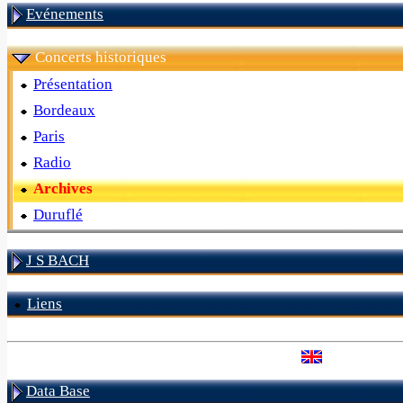
Evénements
Concerts historiques
Présentation
Bordeaux
Paris
Radio
Archives
Duruflé
J S BACH
Liens
Data Base