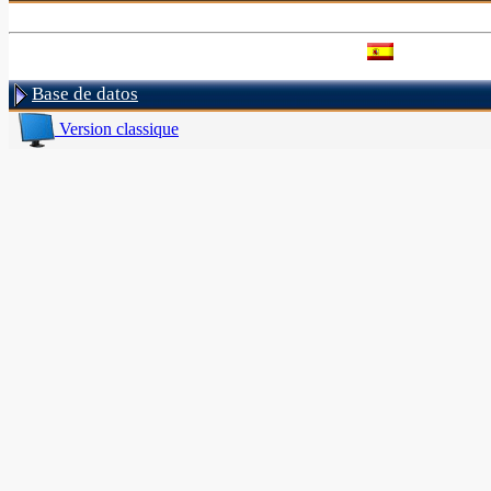
Base de datos
Version classique