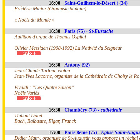
16:00
Saint-Guilhem-le-Désert ( (34)
Frédéric Muñoz (Organiste titulaire)
« Noëls du Monde »
16:30
Paris (75) -
St-Eustache
Audition d'orgue de Thomas Ospital
Olivier Messiaen (1908-1992) La Nativité du Seigneur
16:30
Antony (92)
Jean-Claude Tartour, violon
Jean-Yves Lacorne, organiste de la Cathédrale de Choisy le Ro
Vivaldi : ”Les Quatre Saison”
Noëls Variés
16:30
Chambéry (73) -
cathédrale
Thibaut Duret
Bach, Balbastre, Elgar, Franck
17:00
Paris 8ème (75) -
Eglise Saint-Augus
Didier Matry, organiste de St-Augustin vous propose un récital