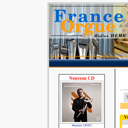
Nouveau CD
7
V
Maurizio CROCI