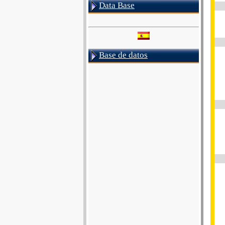
Data Base
Base de datos