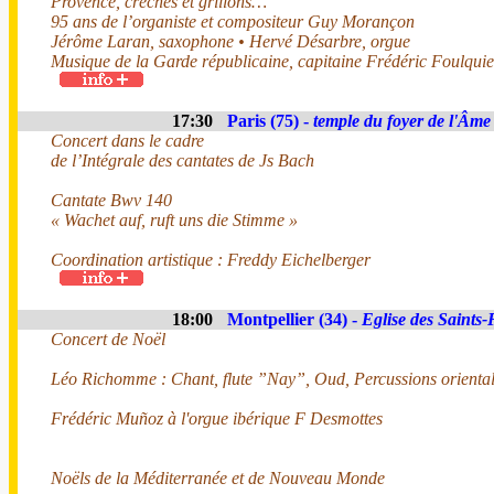
Provence, crèches et grillons…
95 ans de l’organiste et compositeur Guy Morançon
Jérôme Laran, saxophone • Hervé Désarbre, orgue
Musique de la Garde républicaine, capitaine Frédéric Foulquier
17:30
Paris (75) -
temple du foyer de l'Âme
Concert dans le cadre
de l’Intégrale des cantates de Js Bach
Cantate Bwv 140
« Wachet auf, ruft uns die Stimme »
Coordination artistique : Freddy Eichelberger
18:00
Montpellier (34) -
Eglise des Saints-
Concert de Noël
Léo Richomme : Chant, flute ”Nay”, Oud, Percussions orienta
Frédéric Muñoz à l'orgue ibérique F Desmottes
Noëls de la Méditerranée et de Nouveau Monde