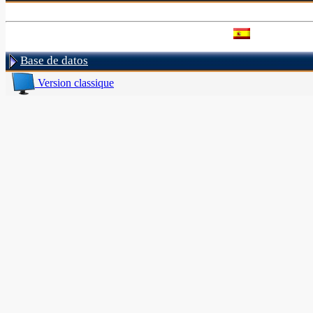
Base de datos
Version classique