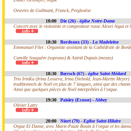
Oeuvres de Guilmant, Franck, Perglosèse
18:00
Die (26) -
église Notre-Dame
Concert avec le violoniste et compositeur russe Alexei Aigui et 
18:30
Bordeaux (33) -
La Madeleine
Emmanuel Filet : Organiste assistant de la Cathédrale de Bordea
Camille Souquère (soprano) & Astrid Dupuis (mezzo)
18:30
Bœrsch (67) -
église Saint-Médard
Trio IrinKa (Irina Losseva, Irina Diebold, Jean-Martin Meyer)
traditionnels de Noël en plus de 7 langues, ainsi que des chants
Ainsi que quelques pièces de Noël interprétées à l’orgue.
19:30
Paisley (Ecosse) -
Abbey
Olivier Latry
20:00
Niort (79) -
Eglise Saint-Hilaire
Orgue Et Danse, avec Marie-Paule Bouin à l’orgue et les danseu