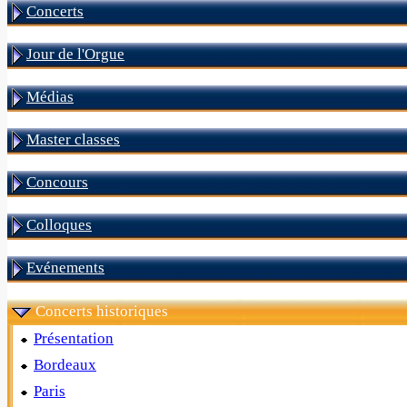
Concerts
Jour de l'Orgue
Médias
Master classes
Concours
Colloques
Evénements
Concerts historiques
Présentation
Bordeaux
Paris