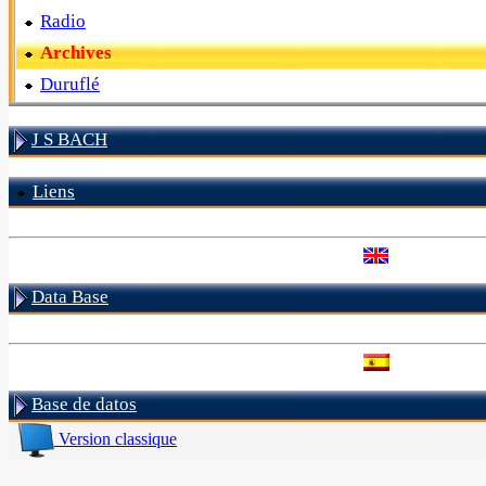
Radio
Archives
Duruflé
J S BACH
Liens
Data Base
Base de datos
Version classique