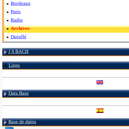
Bordeaux
Paris
Radio
Archives
Duruflé
J S BACH
Liens
Data Base
Base de datos